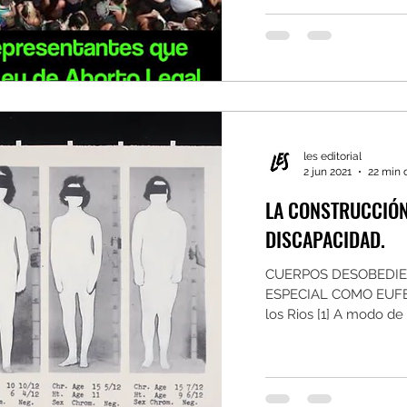
les editorial
2 jun 2021
22 min 
LA CONSTRUCCIÓN
DISCAPACIDAD.
CUERPOS DESOBEDIE
ESPECIAL COMO EUFEMI
los Rios [1] A modo de 