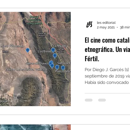
les editorial
2 may 2021
38 min
El cine como catal
etnográfica. Un via
Fértil.
Por Diego J. Garcés [1]
septiembre de 2019 viaj
Había sido convocado p