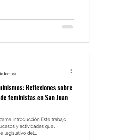
de lectura
minismos: Reflexiones sobre
 de feministas en San Juan
zama Introducción Este trabajo
sucesos y actividades que
legislativo del...