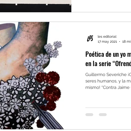
les editorial
17 may 2021
18 mi
Poética de un yo m
en la serie “Ofren
Guillermo Severiche ¡
seres humanos, y la m
mismo! “Contra Jaime G