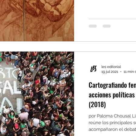
les editorial
19 jul 2021
11 min 
Cartografiando fe
acciones políticas
(2018)
por Paloma Chousal Li
reúne los principales 
acompañaron el debate 