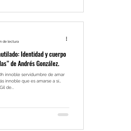
n de lectura
utilado: Identidad y cuerpo
das” de Andrés González.
Oh innoble servidumbre de amar
ás innoble que es amarse a sí
il de...