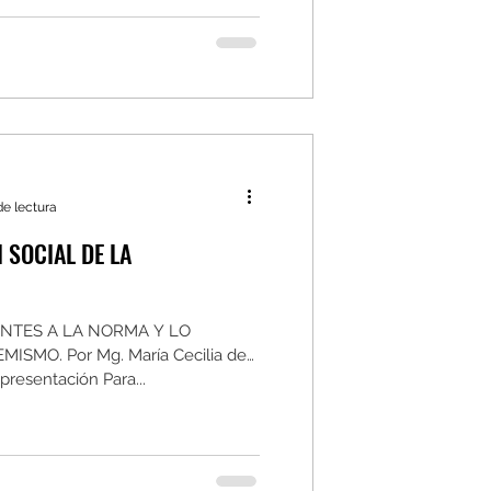
de lectura
 SOCIAL DE LA
NTES A LA NORMA Y LO
SMO. Por Mg. María Cecilia de
presentación Para...