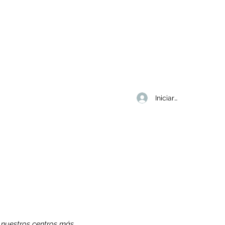
Iniciar sesión
e nuestros centros más