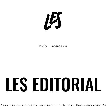
Inicio
Acerca de
LES EDITORIAL
eseo, desde la periferia, desde los mestizajes... Publicamos desd